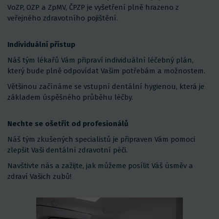
VoZP, OZP a ZpMV, ČPZP je vyšetření plně hrazeno z
veřejného zdravotního pojištění.
Individuální přístup
Náš tým lékařů Vám připraví individuální léčebný plán,
který bude plně odpovídat Vašim potřebám a možnostem.
Většinou začínáme se vstupní dentální hygienou, která je
základem úspěšného průběhu léčby.
Nechte se ošetřit od profesionálů
Náš tým zkušených specialistů je připraven Vám pomoci
zlepšit Vaši dentální zdravotní péči.
Navštivte nás a zažijte, jak můžeme posílit Váš úsměv a
zdraví Vašich zubů!