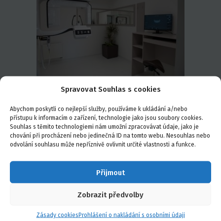
Spravovat Souhlas s cookies
Abychom poskytli co nejlepší služby, používáme k ukládání a/nebo
přístupu k informacím o zařízení, technologie jako jsou soubory cookies.
Souhlas s těmito technologiemi nám umožní zpracovávat údaje, jako je
chování při procházení nebo jedinečná ID na tomto webu. Nesouhlas nebo
odvolání souhlasu může nepříznivě ovlivnit určité vlastnosti a funkce.
Přijmout
Zobrazit předvolby
Zásady cookies
Prohlášení o nakládání s osobními údaji