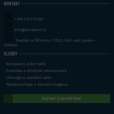
KONTAKT
+420 775 773 005
info@entadent.cz
Tomáše ze Štítného 1172/2, Ústí nad Labem –
Střekov
SLUŽBY
Komplexní zubní péče
Protetika a estetické rekonstrukce
Chirurgie a speciální péče
Paradentologie a dentální hygiena
OBJEDNAT SE NA VYŠETŘENÍ