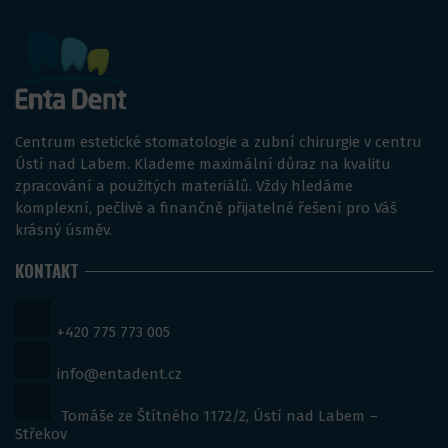
Centrum estetické stomatologie a zubní chirurgie v centru
Ústí nad Labem. Klademe maximální důraz na kvalitu
zpracování a použitých materiálů. Vždy hledáme
komplexní, pečlivé a finančně přijatelné řešení pro Váš
krásný úsměv.
KONTAKT
+420 775 773 005
info@entadent.cz
Tomáše ze Štítného 1172/2, Ústí nad Labem –
Střekov